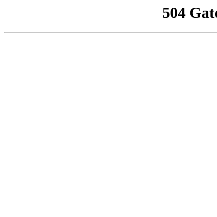
504 Gat