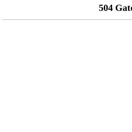
504 Gat