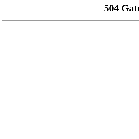
504 Gat