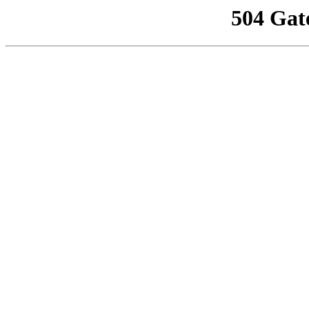
504 Gat