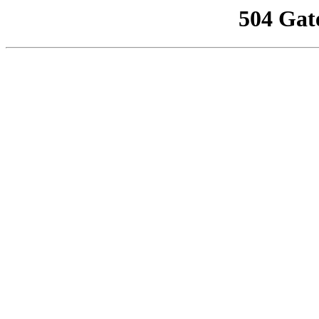
504 Gat