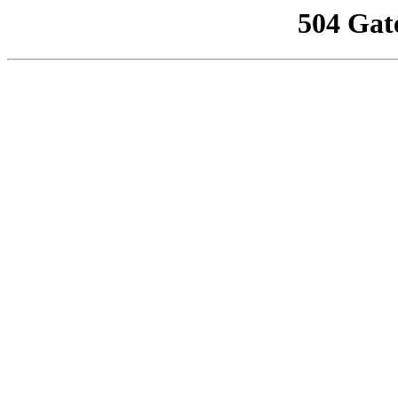
504 Gat