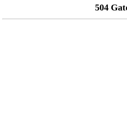
504 Gat