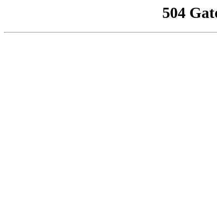
504 Gat