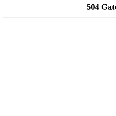
504 Gat